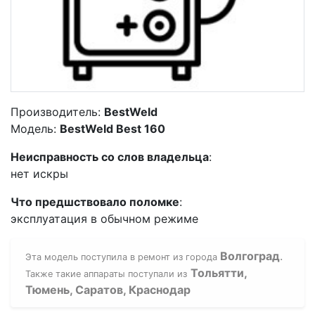
Производитель:
BestWeld
Модель:
BestWeld Best 160
Неисправность со слов владельца
:
нет искры
Что предшствовало поломке
:
эксплуатация в обычном режиме
Волгоград
.
Эта модель поступила в ремонт из города
Тольятти,
Также такие аппараты поступали из
Тюмень, Саратов, Краснодар