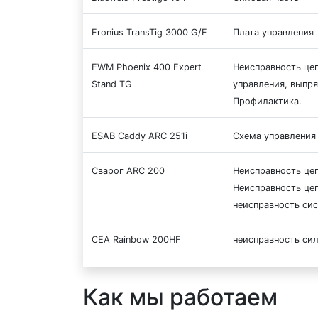
Fronius TransTig 3000 G/F
Плата управления
EWM Phoenix 400 Expert
Неисправность цеп
Stand TG
управления, выпря
Профилактика.
ESAB Caddy ARC 251i
Схема управления 
Сварог ARC 200
Неисправность цеп
Неисправность це
неисправность си
CEA Rainbow 200HF
неисправность си
Как мы работаем