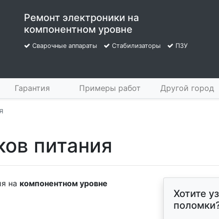
Ремонт электроники на
компонентном уровне
Сварочные аппараты
Стабилизаторы
ПЗУ
Гарантия
Примеры работ
Другой город
я
ков питания
ия на
компонентном уровне
Хотите у
поломки