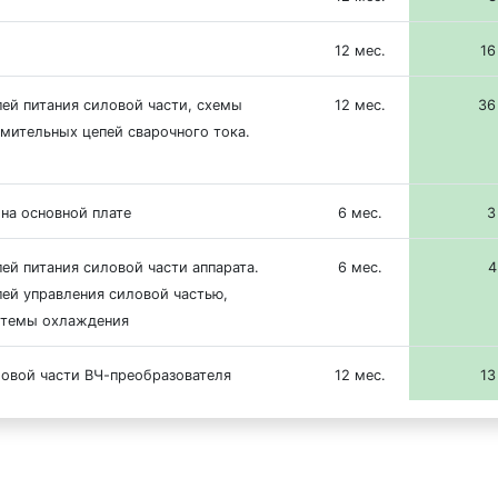
12 мес.
16
ей питания силовой части, схемы
12 мес.
36
мительных цепей сварочного тока.
на основной плате
6 мес.
3
ей питания силовой части аппарата.
6 мес.
4
пей управления силовой частью,
стемы охлаждения
ловой части ВЧ-преобразователя
12 мес.
13