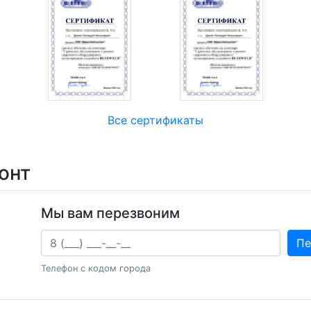
Все сертификаты
онт
Мы вам перезвоним
Ваш телефон
Пе
Телефон с кодом города