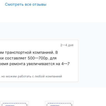
Смотреть все отзывы
2—4 дня
ам транспортной компанией. В
ки составляет 500—700р. для
время ремонта увеличивается на 4—7
 но можем работать с любой компанией