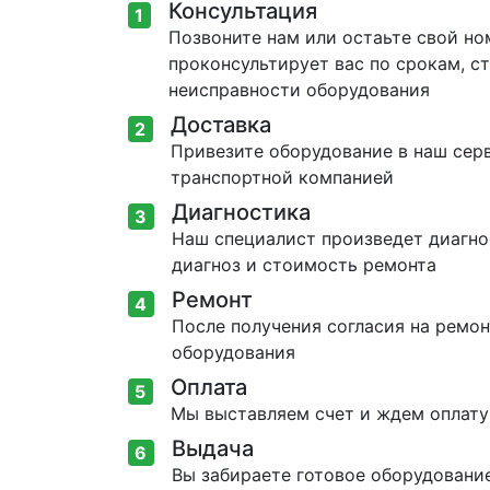
Консультация
1
Позвоните нам или остаьте свой но
проконсультирует вас по срокам, 
неисправности оборудования
Доставка
2
Привезите оборудование в наш серв
транспортной компанией
Диагностика
3
Наш специалист произведет диагно
диагноз и стоимость ремонта
Ремонт
4
После получения согласия на ремо
оборудования
Оплата
5
Мы выставляем счет и ждем оплату
Выдача
6
Вы забираете готовое оборудовани