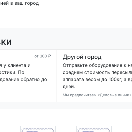
ией в ваш город
вки
Другой город
от 300
 у клиента и
Отправьте оборудование к н
остики. По
среднем стоимость пересыл
дование обратно до
аппарата весом до 100кг, а 
дней.
Мы предпочитаем «Деловые линии»,