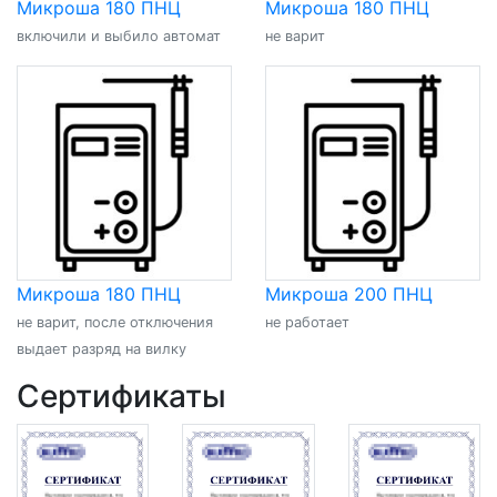
Микроша 180 ПНЦ
Микроша 180 ПНЦ
включили и выбило автомат
не варит
Микроша 180 ПНЦ
Микроша 200 ПНЦ
не варит, после отключения
не работает
выдает разряд на вилку
Сертификаты