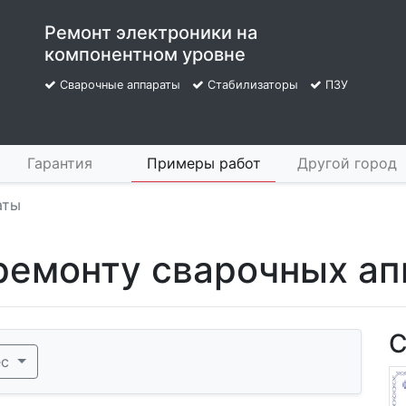
Ремонт электроники на
компонентном уровне
Сварочные аппараты
Стабилизаторы
ПЗУ
Гарантия
Примеры работ
Другой город
аты
 ремонту сварочных а
С
ec