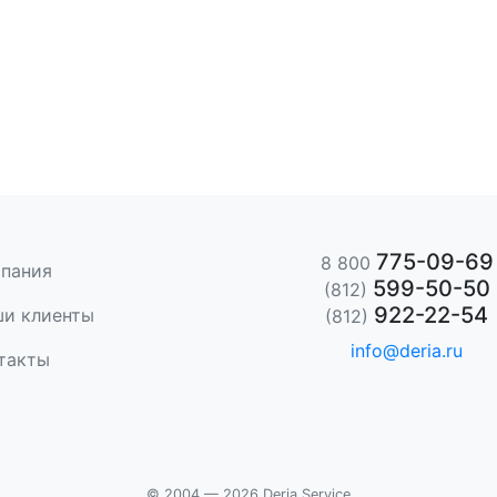
775-09-69
8 800
пания
599-50-50
(812)
922-22-54
и клиенты
(812)
info@deria.ru
такты
© 2004 — 2026 Deria Service