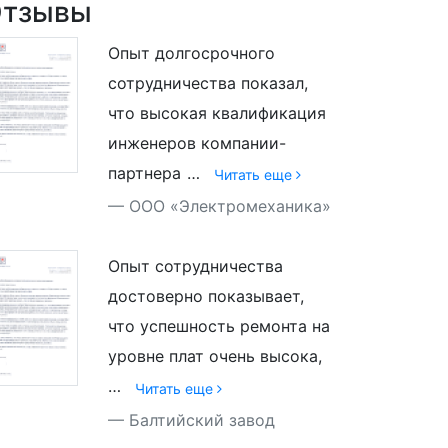
тзывы
Опыт долгосрочного
сотрудничества показал,
что высокая квалификация
инженеров компании-
партнера
…
Читать еще
ООО «Электромеханика»
Опыт сотрудничества
достоверно показывает,
что успешность ремонта на
уровне плат очень высока,
…
Читать еще
Балтийский завод