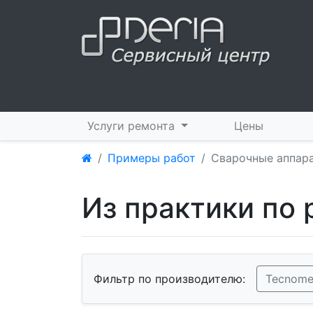
Услуги ремонта
Цены
Примеры работ
Сварочные аппар
Из практики по
Фильтр по производителю:
Tecnom