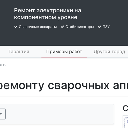
Ремонт электроники на
компонентном уровне
Сварочные аппараты
Стабилизаторы
ПЗУ
Гарантия
Примеры работ
Другой город
аты
 ремонту сварочных а
С