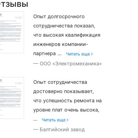
тзывы
Опыт долгосрочного
сотрудничества показал,
что высокая квалификация
инженеров компании-
партнера
…
Читать еще
ООО «Электромеханика»
Опыт сотрудничества
достоверно показывает,
что успешность ремонта на
уровне плат очень высока,
…
Читать еще
Балтийский завод