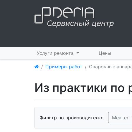
Услуги ремонта
Цены
Примеры работ
Сварочные аппар
Из практики по
Фильтр по производителю:
MeaLer