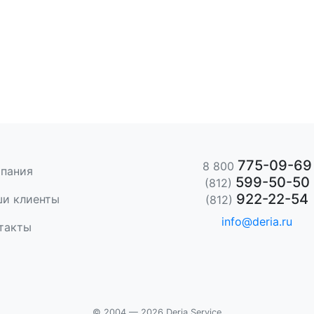
775-09-69
8 800
пания
599-50-50
(812)
922-22-54
и клиенты
(812)
info@deria.ru
такты
© 2004 — 2026 Deria Service