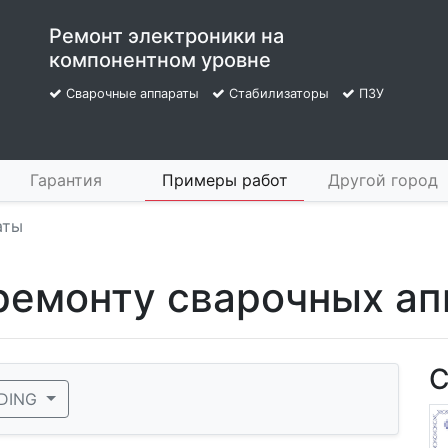
Ремонт электроники на
компонентном уровне
Сварочные аппараты
Стабилизаторы
ПЗУ
Гарантия
Примеры работ
Другой город
аты
 ремонту сварочных а
С
DING