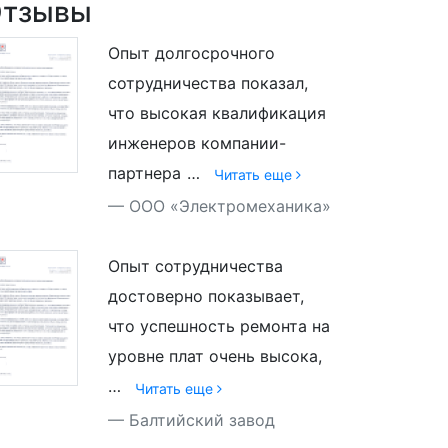
тзывы
Опыт долгосрочного
сотрудничества показал,
что высокая квалификация
инженеров компании-
партнера
…
Читать еще
ООО «Электромеханика»
Опыт сотрудничества
достоверно показывает,
что успешность ремонта на
уровне плат очень высока,
…
Читать еще
Балтийский завод