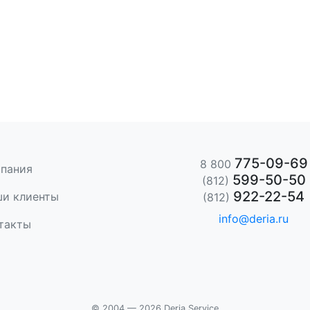
775-09-69
8 800
пания
599-50-50
(812)
922-22-54
и клиенты
(812)
info@deria.ru
такты
© 2004 — 2026 Deria Service