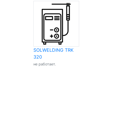
SOLWELDING TRK
320
не работает.