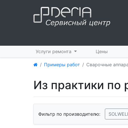
Услуги ремонта
Цены
Примеры работ
Сварочные аппар
Из практики по
Фильтр по производителю:
SOLWEL